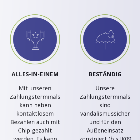
ALLES-IN-EINEM
BESTÄNDIG
Mit unseren
Unsere
Zahlungsterminals
Zahlungsterminals
kann neben
sind
kontaktlosem
vandalismussicher
Bezahlen auch mit
und für den
Chip gezahlt
Außeneinsatz
werden. Es kann
konzipiert (bis IK09