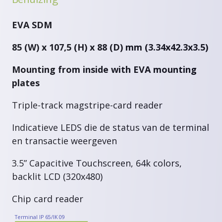
EVA SDM
85 (W) x 107,5 (H) x 88 (D) mm (3.34x42.3x3.5)
Mounting from inside with EVA mounting
plates
Triple-track magstripe-card reader
Indicatieve LEDS die de status van de terminal
en transactie weergeven
3.5” Capacitive Touchscreen, 64k colors,
backlit LCD (320x480)
Chip card reader
Terminal IP 65/IK 09