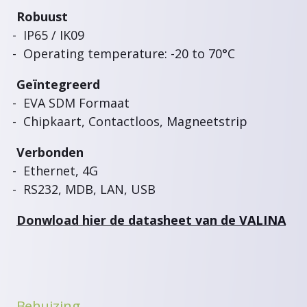
Robuust
IP65 / IK09
Operating temperature: -20 to 70°C
Geïntegreerd
EVA SDM Formaat
Chipkaart, Contactloos, Magneetstrip
Verbonden
Ethernet, 4G
RS232, MDB, LAN, USB
Donwload hier de datasheet van de VALINA
Behuizing