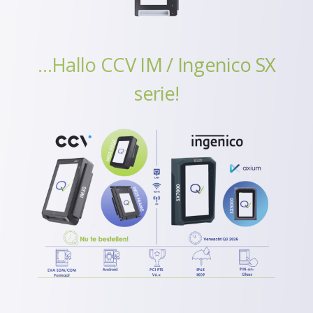
…Hallo CCV IM / Ingenico SX
serie!