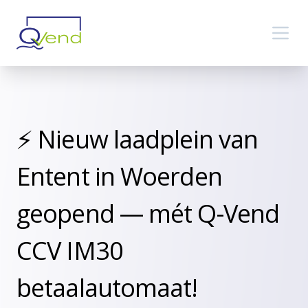
⚡️ Nieuw laadplein van
Entent in Woerden
geopend — mét Q-Vend
CCV IM30
betaalautomaat!