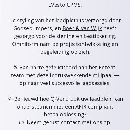
EVesto
CPMS.
De styling van het laadplein is verzorgd door
Goosebumpers, en
Boer & van Wijk
heeft
gezorgd voor de signing en bestickering.
Omniform
nam de projectontwikkeling en
begeleiding op zich.
🥂 Van harte gefeliciteerd aan het Entent-
team met deze indrukwekkende mijlpaal —
op naar veel succesvolle laadsessies!
💡 Benieuwd hoe Q-Vend ook uw laadplein kan
ondersteunen met een AFIR-compliant
betaaloplossing?
👉 Neem gerust contact met ons op.