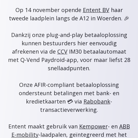
Op 14 november opende
Entent BV
haar
tweede laadplein langs de A12 in Woerden. 🎉
Dankzij onze plug-and-play betaaloplossing
kunnen bestuurders hier eenvoudig
afrekenen via de
CCV
IM30 betaalautomaat
met Q-Vend Paydroid-app, voor maar liefst 28
snellaadpunten.
Onze AFIR-compliant betaaloplossing
ondersteunt betalingen met bank- en
kredietkaarten 💳 via
Rabobank
-
transactieverwerking.
Entent maakt gebruik van
Kempower
- en
ABB
E-mobility
-laadpalen, geïntegreerd met het